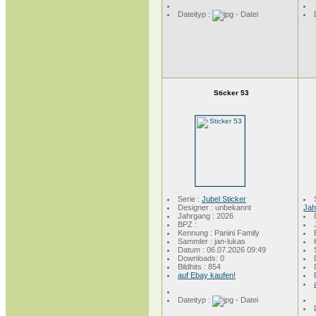
Dateityp :
Sticker 53
Serie :
Jubel Sticker
Designer : unbekannt
Jah
Jahrgang : 2026
BPZ :
Kennung : Panini Family
Sammler : jan-lukas
Datum : 06.07.2026 09:49
Downloads: 0
Bildhits : 854
auf Ebay kaufen!
Dateityp :