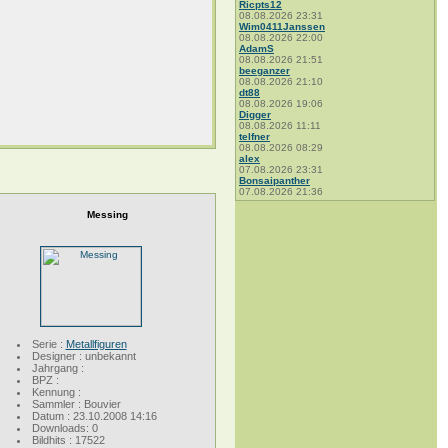
Ricpts12
08.08.2026 23:31
Wim0411Janssen
08.08.2026 22:00
AdamS
08.08.2026 21:51
beeganzer
08.08.2026 21:10
dt88
08.08.2026 19:06
Digger
08.08.2026 11:11
telfner
08.08.2026 08:29
alex
07.08.2026 23:31
Bonsaipanther
07.08.2026 21:36
Messing
Serie :
Metallfiguren
Designer : unbekannt
Jahrgang :
BPZ :
Kennung :
Sammler : Bouvier
Datum : 23.10.2008 14:16
Downloads: 0
Bildhits : 17522