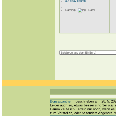
auf Ebay kaufen!
Dateityp :
Bonsaipanther:
geschrieben am: 28. 5. 202
Leider auch so, etwas besser sind 3er o.ä. 
Darum kaufe ich Ferrero nur noch, wenn es 
zum Vorstellen, oder besondere Angebote,