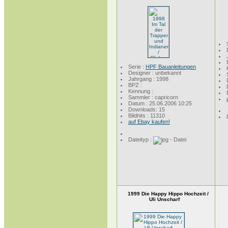
Serie :
HPF Bauanleitungen
Designer : unbekannt
Jahrgang : 1998
BPZ :
Kennung :
Sammler : capricorn
Datum : 25.06.2006 10:25
Downloads: 15
Bildhits : 11310
auf Ebay kaufen!
Dateityp :
1999 Die Happy Hippo Hochzeit /
Uli Unscharf