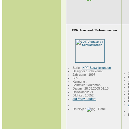
1997 Aqualand / Schwämmchen
Serie :
HPF Bauanleitungen
Designer : unbekannt
Jahrgang : 1997
BPZ :
Kennung :
Sammler : kukomon
Datum : 28.03.2005 01:13
Downloads: 21
Bildhits : 15852
auf Ebay kaufen!
Dateityp :