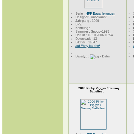
Serie :
HPF Bauanleitungen
Designer : unbekannt
Jahrgang : 1999
BPZ :
Kennung :
Sammler : Snoopy1993
Datum : 16.10.2006 10:54
Downloads: 13
Bildhits : 11647
auf Ebay kaufen!
Dateityp :
2000 Pinky Piggys / Sammy
Sattelfest