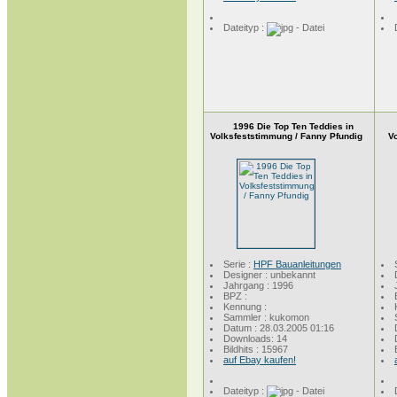
Dateityp :
1996 Die Top Ten Teddies in
Volksfeststimmung / Fanny Pfundig
Vo
Serie :
HPF Bauanleitungen
Designer : unbekannt
Jahrgang : 1996
BPZ :
Kennung :
Sammler : kukomon
Datum : 28.03.2005 01:16
Downloads: 14
Bildhits : 15967
auf Ebay kaufen!
Dateityp :