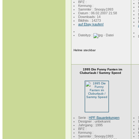
BPZ :
Kennung :
Sammler : Snoopy1993
Datum : 06.02.2007 21:58
Downloads: 14
Bildhits : 14273
auf Ebay kaufen!
Dateityp :
Helme steckbar
1995 Die Funny Fanten im
Cluburlaub / Sammy Speed
Serie :
HPF Bauanleitungen
Designer : unbekannt
Jahrgang : 1995
BPZ :
Kennung :
Sammler : Snoopy1993