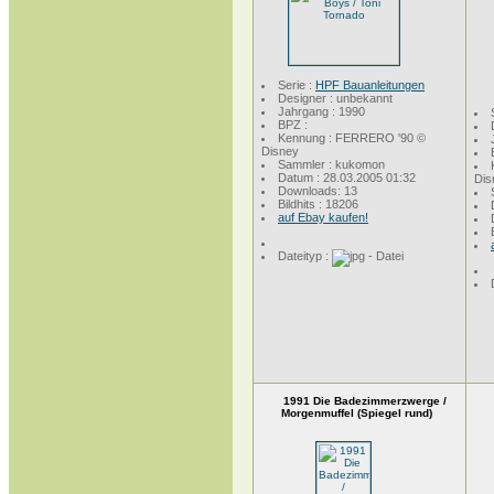
Serie :
HPF Bauanleitungen
Designer : unbekannt
Jahrgang : 1990
BPZ :
Kennung : FERRERO '90 ©
Disney
Sammler : kukomon
Datum : 28.03.2005 01:32
Dis
Downloads: 13
Bildhits : 18206
auf Ebay kaufen!
Dateityp :
1991 Die Badezimmerzwerge /
Morgenmuffel (Spiegel rund)