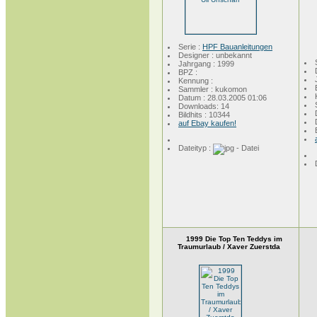
Serie :
HPF Bauanleitungen
Designer : unbekannt
Jahrgang : 1999
BPZ :
Kennung :
Sammler : kukomon
Datum : 28.03.2005 01:06
Downloads: 14
Bildhits : 10344
auf Ebay kaufen!
Dateityp :
1999 Die Top Ten Teddys im
Traumurlaub / Xaver Zuerstda