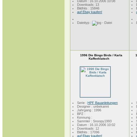
Datum : 16.10.2006 10:08
Downloads: 13
Bildhits : 15846
auf Ebay kaufen!
Dateityp :
1996 Die Bingo Birds / Karla
1
Kaffeeklatsch
Serie :
HPF Bauanleitungen
Designer : unbekannt
Jahrgang : 1996
BPZ :
Kennung :
Sammler : Snoopy1993
Datum : 16.10.2006 10:02
Downloads: 12
Bildhits : 17096
auf Ebay kaufen!