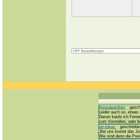
Bonsaipanther:
geschri
Leider auch so, etwas 
Darum kaufe ich Ferre
zum Vorstellen, oder 
jan-lukas:
geschrieben 
„Bei uns kostet das Joy
Wie sind denn die Prei