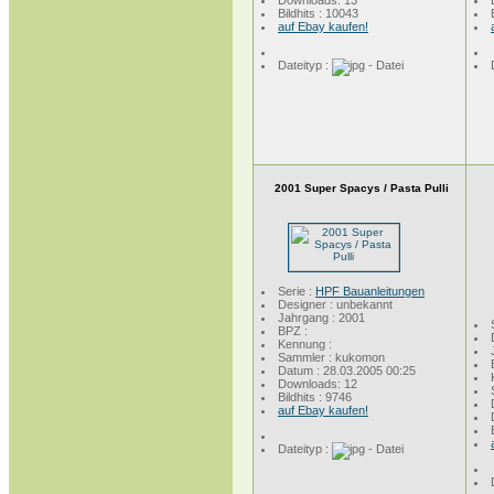
Downloads: 13
Bildhits : 10043
auf Ebay kaufen!
Dateityp :
2001 Super Spacys / Pasta Pulli
Serie :
HPF Bauanleitungen
Designer : unbekannt
Jahrgang : 2001
BPZ :
Kennung :
Sammler : kukomon
Datum : 28.03.2005 00:25
Downloads: 12
Bildhits : 9746
auf Ebay kaufen!
Dateityp :