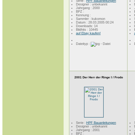
Serie :
HPF Bauanleitungen
Designer : unbekannt
Jahrgang : 2000
BPZ :
Kennung :
Sammler : kukomon
Datum : 28.03.2005 00:24
Downloads: 14
Bildhits : 10445
auf Ebay kaufen!
Dateityp :
2001 Der Herr der Ringe I / Frodo
Serie :
HPF Bauanleitungen
Designer : unbekannt
Jahrgang : 2001
BPZ :