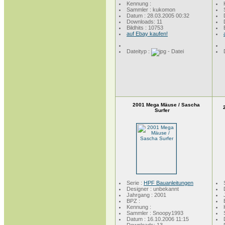
Kennung :
Sammler : kukomon
Datum : 28.03.2005 00:32
Downloads: 11
Bildhits : 10753
auf Ebay kaufen!
Dateityp :
2001 Mega Mäuse / Sascha
Surfer
Serie :
HPF Bauanleitungen
Designer : unbekannt
Jahrgang : 2001
BPZ :
Kennung :
Sammler : Snoopy1993
Datum : 16.10.2006 11:15