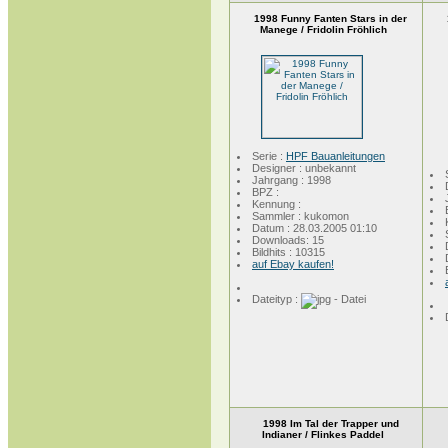
1998 Funny Fanten Stars in der
Manege / Fridolin Fröhlich
Serie :
HPF Bauanleitungen
Designer : unbekannt
Jahrgang : 1998
BPZ :
Kennung :
Sammler : kukomon
Datum : 28.03.2005 01:10
Downloads: 15
Bildhits : 10315
auf Ebay kaufen!
Dateityp :
1998 Im Tal der Trapper und
Indianer / Flinkes Paddel