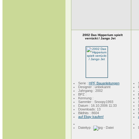
2002 Das Hipperium spielt
verrückt / Jango Jet
Serie :
HPF Bauanleitungen
Designer : unbekannt
Jahrgang : 2002
BPZ :
Kennung :
Sammler : Snoopy1993
Datum : 16.10.2006 11:33
Downloads: 13
Bildhits : 8604
auf Ebay kaufen!
Dateityp :