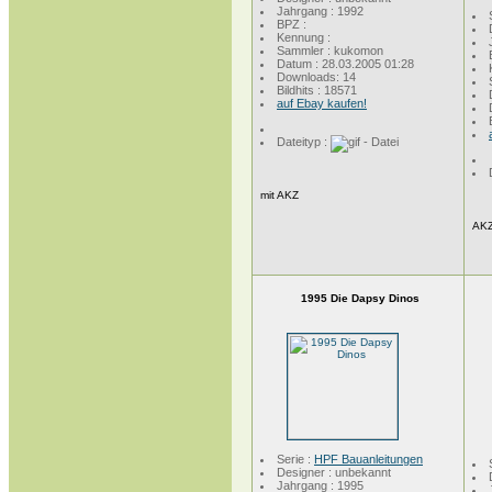
Jahrgang : 1992
BPZ :
Kennung :
Sammler : kukomon
Datum : 28.03.2005 01:28
Downloads: 14
Bildhits : 18571
auf Ebay kaufen!
Dateityp :
mit AKZ
AK
1995 Die Dapsy Dinos
Serie :
HPF Bauanleitungen
Designer : unbekannt
Jahrgang : 1995