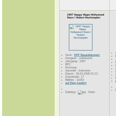
1997 Happy Hippo Hollywood
Stars / Hubert Hochstapler
Serie :
HPF Bauanleitungen
Designer : unbekannt
Jahrgang : 1997
BPZ :
Kennung :
Sammler : kukomon
Datum : 28.03.2005 01:13
Downloads: 17
Bildhits : 11653
auf Ebay kaufen!
Dateityp :