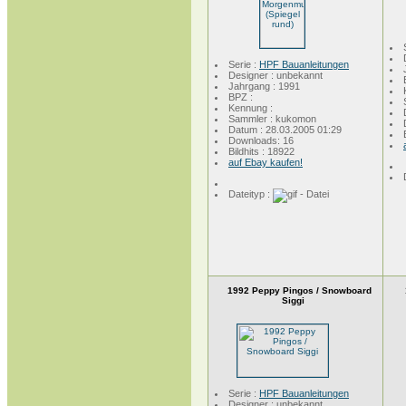
Serie :
HPF Bauanleitungen
Designer : unbekannt
Jahrgang : 1991
BPZ :
Kennung :
Sammler : kukomon
Datum : 28.03.2005 01:29
Downloads: 16
Bildhits : 18922
auf Ebay kaufen!
Dateityp :
1992 Peppy Pingos / Snowboard
Siggi
Serie :
HPF Bauanleitungen
Designer : unbekannt