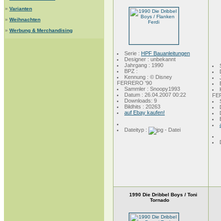
»
Varianten
»
Weihnachten
»
Werbung & Merchandising
Serie :
HPF Bauanleitungen
Designer : unbekannt
Jahrgang : 1990
BPZ :
Kennung : © Disney
FERRERO '90
Sammler : Snoopy1993
Datum : 26.04.2007 00:22
FE
Downloads: 9
Bildhits : 20263
auf Ebay kaufen!
Dateityp :
1990 Die Dribbel Boys / Toni
Tornado