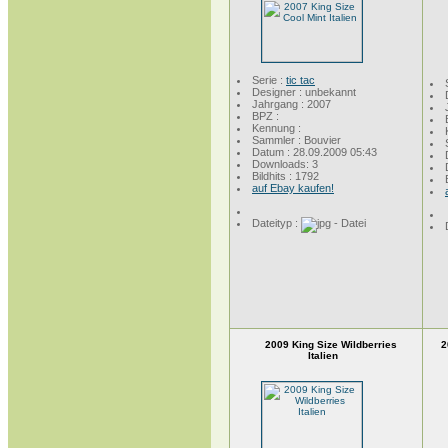
Serie :
tic tac
Designer : unbekannt
Jahrgang : 2007
BPZ :
Kennung :
Sammler : Bouvier
Datum : 28.09.2009 05:43
Downloads: 3
Bildhits : 1792
auf Ebay kaufen!
Dateityp :
2009 King Size Wildberries
2
Italien