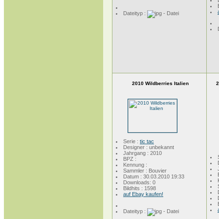
Dateityp :
2010 Wildberries Italien
2
Serie :
tic tac
Designer : unbekannt
Jahrgang : 2010
BPZ :
Kennung :
Sammler : Bouvier
Datum : 30.03.2010 19:33
Downloads: 0
Bildhits : 1598
auf Ebay kaufen!
Dateityp :