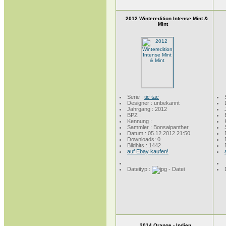
2012 Winteredition Intense Mint &
Mint
Serie :
tic tac
Designer : unbekannt
Jahrgang : 2012
BPZ :
Kennung :
Sammler : Bonsaipanther
Datum : 05.12.2012 21:50
Downloads: 0
Bildhits : 1442
auf Ebay kaufen!
Dateityp :
2014 Orange - Indien