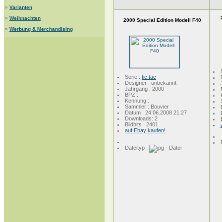
»
Varianten
»
Weihnachten
2000 Special Edition Modell F40
»
Werbung & Merchandising
Serie :
tic tac
Designer : unbekannt
Jahrgang : 2000
BPZ :
Kennung :
Sammler : Bouvier
Datum : 24.06.2008 21:27
Downloads: 2
Bildhits : 2401
auf Ebay kaufen!
Dateityp :