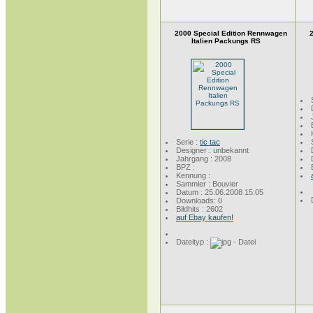
2000 Special Edition Rennwagen
Italien Packungs RS
Serie :
tic tac
Designer : unbekannt
Jahrgang : 2008
BPZ :
Kennung :
Sammler : Bouvier
Datum : 25.06.2008 15:05
Downloads: 0
Bildhits : 2602
auf Ebay kaufen!
Dateityp :