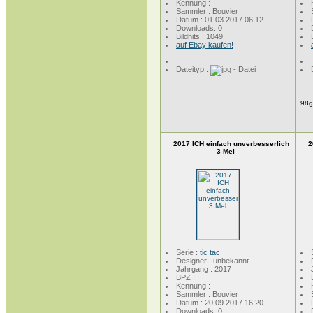
Kennung :
Sammler : Bouvier
Datum : 01.03.2017 06:12
Downloads: 0
Bildhits : 1049
auf Ebay kaufen!
Dateityp :
98
2017 ICH einfach unverbesserlich
2
3 Mel
Serie :
tic tac
Designer : unbekannt
Jahrgang : 2017
BPZ :
Kennung :
Sammler : Bouvier
Datum : 20.09.2017 16:20
Downloads: 0