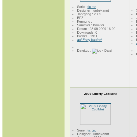
Serie :
tic tac
Designer : unbekannt
Jahrgang : 2009
BPZ :
Kennung :
Sammler : Bouvier
Datum : 23.09.2009 16:20
Downloads: 0
Bildhits : 1911
auf Ebay kaufen!
Dateityp :
2009 Liberty CoolMint
Serie :
tic tac
Designer : unbekannt