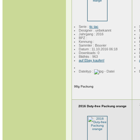
Serie :
tic tac
Designer : unbekannt
Jahrgang : 2016
BPZ :
Kennung :
Sammler : Bouvier
Datum : 11.10.2016 06:18
Downloads: 0
Bildhits : 963
auf Ebay kaufen!
Dateityp :
98g Packung
2016 Duty-free Packung orange