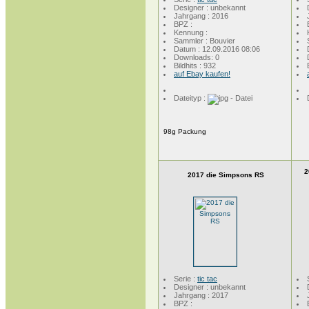
Designer : unbekannt
Jahrgang : 2016
BPZ :
Kennung :
Sammler : Bouvier
Datum : 12.09.2016 08:06
Downloads: 0
Bildhits : 932
auf Ebay kaufen!
Dateityp :
98g Packung
2
2017 die Simpsons RS
Serie :
tic tac
Designer : unbekannt
Jahrgang : 2017
BPZ :