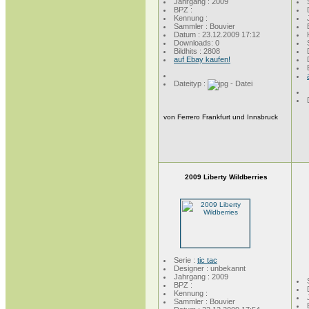
Jahrgang : 2009
BPZ :
Kennung :
Sammler : Bouvier
Datum : 23.12.2009 17:12
Downloads: 0
Bildhits : 2808
auf Ebay kaufen!
Dateityp :
von Ferrero Frankfurt und Innsbruck
2009 Liberty Wildberries
Serie :
tic tac
Designer : unbekannt
Jahrgang : 2009
BPZ :
Kennung :
Sammler : Bouvier