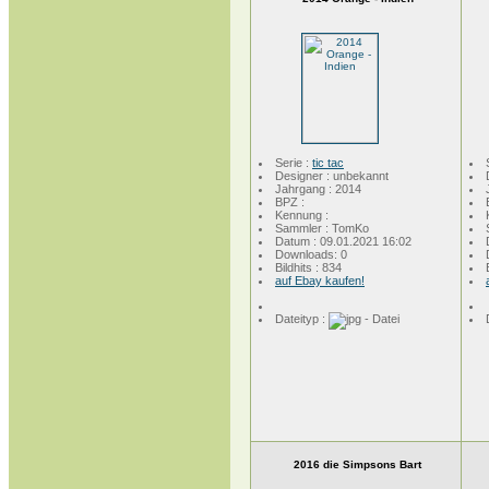
Serie :
tic tac
Designer : unbekannt
Jahrgang : 2014
BPZ :
Kennung :
Sammler : TomKo
Datum : 09.01.2021 16:02
Downloads: 0
Bildhits : 834
auf Ebay kaufen!
Dateityp :
2016 die Simpsons Bart