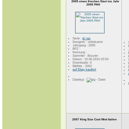
2005 einen frischen Start ins Jahr
2005 PAH
Serie :
tic tac
Designer : unbekannt
Jahrgang : 2005
BPZ :
Kennung :
Sammler : Bouvier
Datum : 10.06.2010 20:54
Downloads: 0
Bildhits : 2002
auf Ebay kaufen!
Dateityp :
2007 King Size Cool Mint Italien