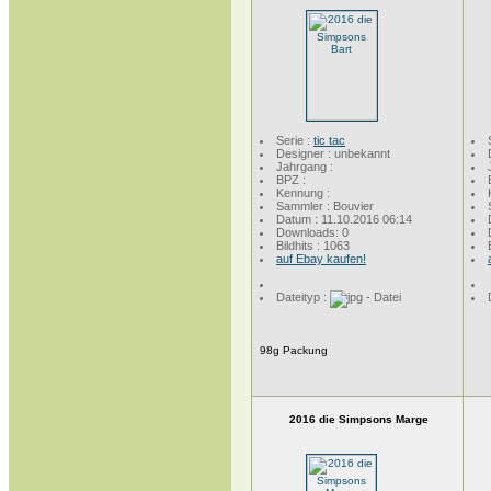
Serie :
tic tac
Designer : unbekannt
Jahrgang :
BPZ :
Kennung :
Sammler : Bouvier
Datum : 11.10.2016 06:14
Downloads: 0
Bildhits : 1063
auf Ebay kaufen!
Dateityp :
98g Packung
2016 die Simpsons Marge