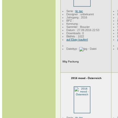
Serie :
tic tac
Designer : unbekannt
Jahrgang : 2016
BPZ :
Kennung :
Sammler : Bouvier
Datum : 27.09.2016 22:53
Downloads: 0
Bildhits : 1022
auf Ebay kaufen!
Dateityp :
98g Packung
2016 mood - Österreich
Serie :
tic tac