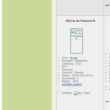
war
2012 tic tac Fanrassel B
Serie :
tic tac
Designer : unbekannt
Jahrgang : 2012
BPZ :
Kennung :
Sammler : Bouvier
Datum : 05.05.2012 06:19
Downloads: 0
Bildhits : 1829
auf Ebay kaufen!
Dateityp :
zur