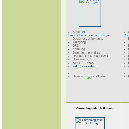
Serie :
Alte
Sammelbildserien aus Europa
Sam
Designer : unbekannt
Jahrgang :
BPZ :
Kennung :
Sammler : jan-lukas
Datum : 11.06.2009 15:41
Downloads: 4
Bildhits : 16605
auf Ebay kaufen!
Dateityp :
.Chronologische Auflistung