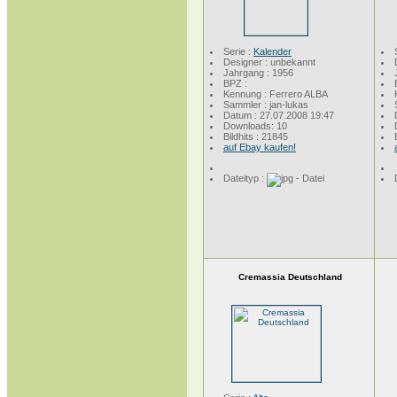
Serie :
Kalender
Designer : unbekannt
Jahrgang : 1956
BPZ :
Kennung : Ferrero ALBA
Sammler : jan-lukas
Datum : 27.07.2008 19:47
Downloads: 10
Bildhits : 21845
auf Ebay kaufen!
Dateityp :
Cremassia Deutschland