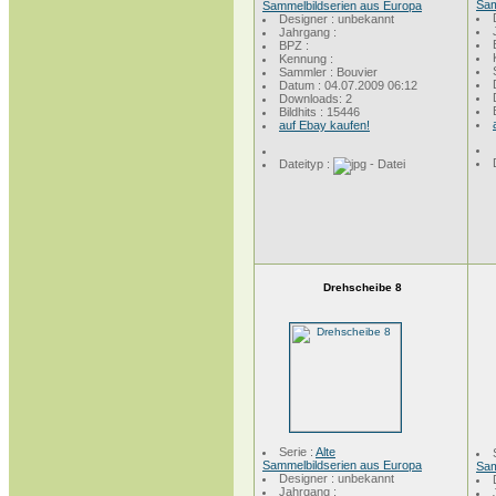
Sam
Sammelbildserien aus Europa
Designer : unbekannt
Jahrgang :
BPZ :
Kennung :
Sammler : Bouvier
Datum : 04.07.2009 06:12
Downloads: 2
Bildhits : 15446
auf Ebay kaufen!
Dateityp :
Drehscheibe 8
Serie :
Alte
Sammelbildserien aus Europa
Sam
Designer : unbekannt
Jahrgang :