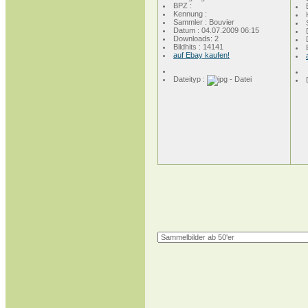
BPZ :
Kennung :
Sammler : Bouvier
Datum : 04.07.2009 06:15
Downloads: 2
Bildhits : 14141
auf Ebay kaufen!
Dateityp :