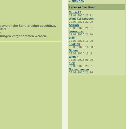
»
SPENDEN
Letze aktive User
Ricpts12
08.08.2026 23:31
Wim0411Janssen
08.08.2026 22:00
AdamS
gewerbliche Schutzrechte geschützt.
08.08.2026 21:51
ttet.
beeganzer
e
08.08.2026 21:10
 Änderungen vorgenommen werden.
dt88
08.08.2026 19:06
kilokick
08.08.2026 16:38
Digger
08.08.2026 11:11
telfner
08.08.2026 08:29
alex
07.08.2026 23:31
Bonsaipanther
07.08.2026 21:36