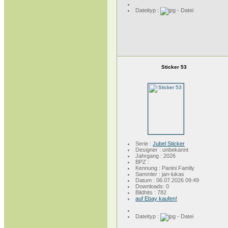
Dateityp :
Sticker 53
Serie :
Jubel Sticker
Designer : unbekannt
Jahrgang : 2026
BPZ :
Kennung : Panini Family
Sammler : jan-lukas
Datum : 06.07.2026 09:49
Downloads: 0
Bildhits : 782
auf Ebay kaufen!
Dateityp :