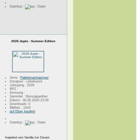
Dateityp :
2026 duplo - Summer Edition
Serie :
Palettenanhaenger
Designer : unbekannt
Jahrgang : 2026
BPZ :
Kennung :
Sammler : Bonsaipanther
Datum : 30.05.2026 23:36
Downloads: 0
Bildhits : 1543
auf Ebay kaufen!
Dateityp :
Inspiriert von Vanilla Ice Cream