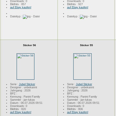
Downloads: 0
Downloads: 0
Bildhits : 857
Bildhits : 927
auf Ebay kaufen!
auf Ebay kaufen!
Dateityp :
Dateityp :
Sticker 56
Sticker 55
Serie :
Jubel Sticker
Serie :
Jubel Sticker
Designer : unbekannt
Designer : unbekannt
Jahrgang : 2026
Jahrgang : 2026
BPZ :
BPZ :
Kennung : Panini Family
Kennung : Panini Family
Sammler : jan-lukas
Sammler : jan-lukas
Datum : 06.07.2026 09:51
Datum : 06.07.2026 09:51
Downloads: 0
Downloads: 0
Bildhits : 820
Bildhits : 806
auf Ebay kaufen!
auf Ebay kaufen!