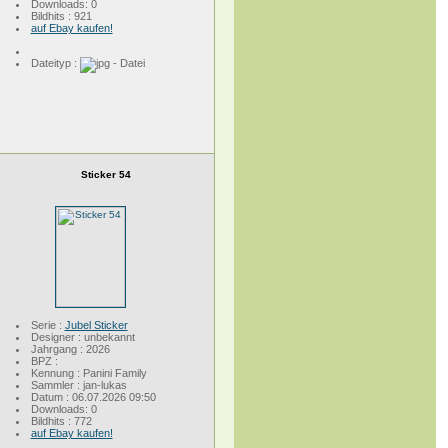
Downloads: 0
Bildhits : 921
auf Ebay kaufen!
Dateityp :
Sticker 54
Serie :
Jubel Sticker
Designer : unbekannt
Jahrgang : 2026
BPZ :
Kennung : Panini Family
Sammler : jan-lukas
Datum : 06.07.2026 09:50
Downloads: 0
Bildhits : 772
auf Ebay kaufen!