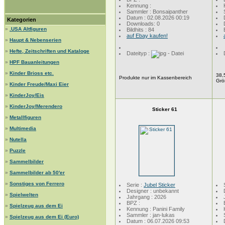
Kennung :
Sammler : Bonsaipanther
Datum : 02.08.2026 00:19
Kategorien
Downloads: 0
»
.USA Altfiguren
Bildhits : 84
auf Ebay kaufen!
»
Haupt & Nebenserien
»
Hefte, Zeitschriften und Kataloge
Dateityp :
»
HPF Bauanleitungen
»
Kinder Brioss etc.
38,
Produkte nur im Kassenbereich
Grö
»
Kinder Freude/Maxi Eier
»
KinderJoy/Eis
»
KinderJoy/Merendero
Sticker 61
»
Metallfiguren
»
Multimedia
»
Nutella
»
Puzzle
»
Sammelbilder
»
Sammelbilder ab 50'er
»
Sonstiges von Ferrero
Serie :
Jubel Sticker
Designer : unbekannt
»
Spielwelten
Jahrgang : 2026
BPZ :
»
Spielzeug aus dem Ei
Kennung : Panini Family
Sammler : jan-lukas
»
Spielzeug aus dem Ei (Euro)
Datum : 06.07.2026 09:53