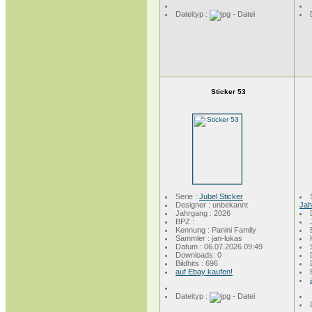
Dateityp :
Sticker 53
Serie :
Jubel Sticker
Designer : unbekannt
Jah
Jahrgang : 2026
BPZ :
Kennung : Panini Family
Sammler : jan-lukas
Datum : 06.07.2026 09:49
Downloads: 0
Bildhits : 696
auf Ebay kaufen!
Dateityp :