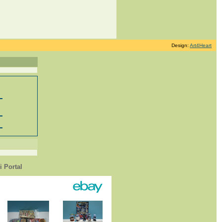
Design:
Art4Heart
 Portal
1