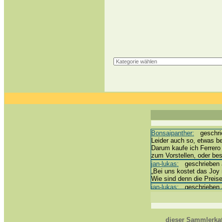
Bonsaipanther:
geschrie
Leider auch so, etwas be
Darum kaufe ich Ferrero
zum Vorstellen, oder b
jan-lukas:
geschrieben a
„Bei uns kostet das Joy m
Wie sind denn die Preise
jan-lukas:
geschrieben a
erledigt *bussi*
Bonsaipanther:
geschrie
@ Harald
https://www.ue-ei-porta
dieser Sammlerkat