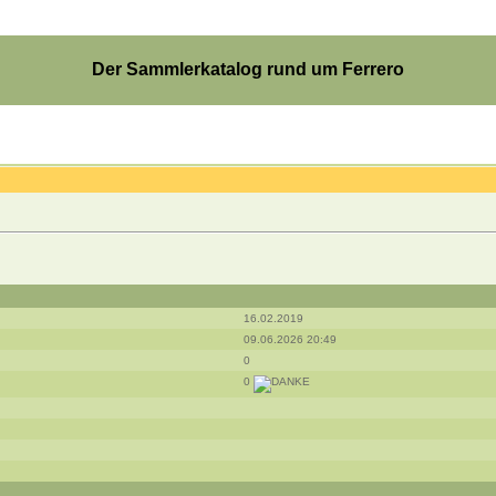
Der Sammlerkatalog rund um Ferrero
16.02.2019
09.06.2026 20:49
0
0