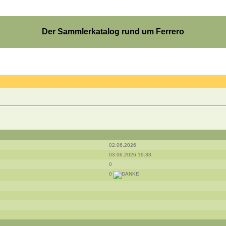
Der Sammlerkatalog rund um Ferrero
02.06.2026
03.06.2026 19:33
0
0