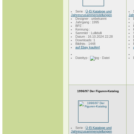
Serie :
Ü-Ei Kataloge und
Jahreszusammenstellungen
Jah
Designer : unbekannt
Jahrgang : 1995
BPZ :
Kennung :
Sammler : Lullidulli
Datum : 16.10.2024 22:28
Downloads: 1
Bildhits : 1448
auf Ebay kaufen!
Dateityp :
1996/97 Der Figuren-Katalog
Serie :
Ü-Ei Kataloge und
Jahreszusammenstellungen