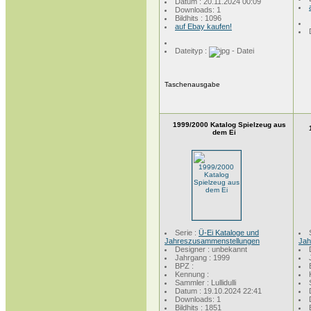
Datum : 20.11.2024 00:09
Downloads: 1
Bildhits : 1096
auf Ebay kaufen!
Dateityp :
Taschenausgabe
1999/2000 Katalog Spielzeug aus
dem Ei
Serie :
Ü-Ei Kataloge und
Jahreszusammenstellungen
Jah
Designer : unbekannt
Jahrgang : 1999
BPZ :
Kennung :
Sammler : Lullidulli
Datum : 19.10.2024 22:41
Downloads: 1
Bildhits : 1851