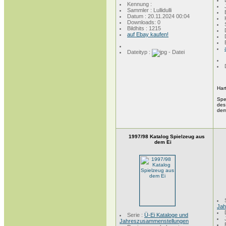
Kennung :
Sammler : Lullidulli
Datum : 20.11.2024 00:04
Downloads: 0
Bildhits : 1215
auf Ebay kaufen!
Dateityp :
Hart
Spe
des
dem
1997/98 Katalog Spielzeug aus
dem Ei
Jah
Serie :
Ü-Ei Kataloge und
Jahreszusammenstellungen