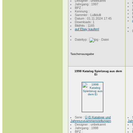
Designer : unbekannt
Jahrgang : 1997
BPZ :
Kennung :
Sammler : Lullidulli
Datum : 01.11.2024 17:45
Downloads: 1
Bildhits : 1165
auf Ebay kaufen!
Dateityp :
Taschenausgabe
1998 Katalog Spielzeug aus dem
Ei
Serie :
Ü-Ei Kataloge und
Jahreszusammenstellungen
Jah
Designer : unbekannt
Jahrgang : 1998
BPZ :