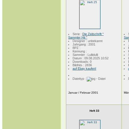
Serie :
Die Zeitschrift "
Sammler Hit "
Sam
Designer : unbekannt
Jahrgang : 2001
BPZ :
Kennung :
Sammler : Lullidulli
Datum : 09.08.2025 10:52
Downloads: 0
Bildhits : 2836
auf Ebay kaufen!
Dateityp :
Januar / Februar 2001
Mär
Heft 33