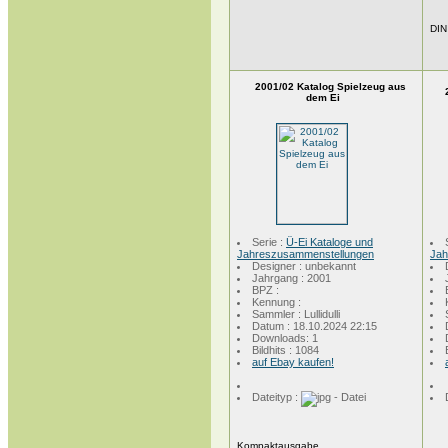
DIN
2001/02 Katalog Spielzeug aus
dem Ei
Serie :
Ü-Ei Kataloge und
Jahreszusammenstellungen
Jah
Designer : unbekannt
Jahrgang : 2001
BPZ :
Kennung :
Sammler : Lullidulli
Datum : 18.10.2024 22:15
Downloads: 1
Bildhits : 1084
auf Ebay kaufen!
Dateityp :
Kompaktausgabe