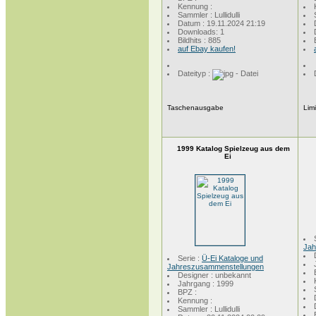
Kennung :
Sammler : Lullidulli
Datum : 19.11.2024 21:19
Downloads: 1
Bildhits : 885
auf Ebay kaufen!
Dateityp :
Taschenausgabe
Lim
1999 Katalog Spielzeug aus dem
Ei
Jah
Serie :
Ü-Ei Kataloge und
Jahreszusammenstellungen
Designer : unbekannt
Jahrgang : 1999
BPZ :
Kennung :
Sammler : Lullidulli