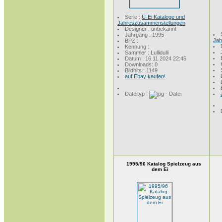
Serie :
Ü-Ei Kataloge und
Jahreszusammenstellungen
Designer : unbekannt
Jahrgang : 1995
Jah
BPZ :
Kennung :
Sammler : Lullidulli
Datum : 16.11.2024 22:45
Downloads: 0
Bildhits : 1149
auf Ebay kaufen!
Dateityp :
1995/96 Katalog Spielzeug aus
dem Ei