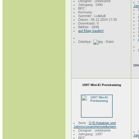
Designer : unbekannt
Jahrgang : 1996
Jah
BPZ :
Kennung :
Sammler : Lullidulli
Datum : 06.12.2024 17:35
Downloads: 0
Bildhits : 2848
auf Ebay kaufen!
Dateityp :
DIN
1997 Mini-Ei Preiskatalog
Serie :
Ü-Ei Kataloge und
Jahreszusammenstellungen
Designer : unbekannt
Jahrgang : 1997
Jah
BPZ :