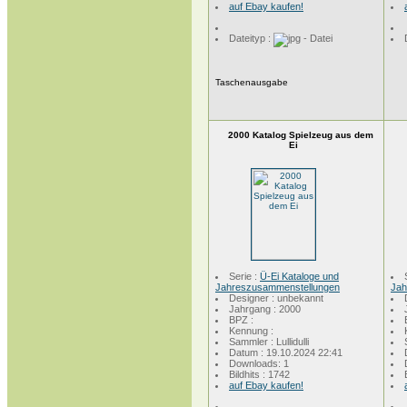
auf Ebay kaufen!
Dateityp :
Taschenausgabe
2000 Katalog Spielzeug aus dem
Ei
Serie :
Ü-Ei Kataloge und
Jahreszusammenstellungen
Jah
Designer : unbekannt
Jahrgang : 2000
BPZ :
Kennung :
Sammler : Lullidulli
Datum : 19.10.2024 22:41
Downloads: 1
Bildhits : 1742
auf Ebay kaufen!