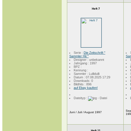
Heft 7
Serie :
Die Zeitschrift "
Sammler Hit "
Sam
Designer : unbekannt
Jahrgang : 1997
BPZ :
Kennung :
Sammler : Lullidulli
Datum : 07.08.2025 17:29
Downloads: 0
Bildhits : 896
auf Ebay kaufen!
Dateityp :
Sep
Juni / Juli / August 1997
19
Heft 11