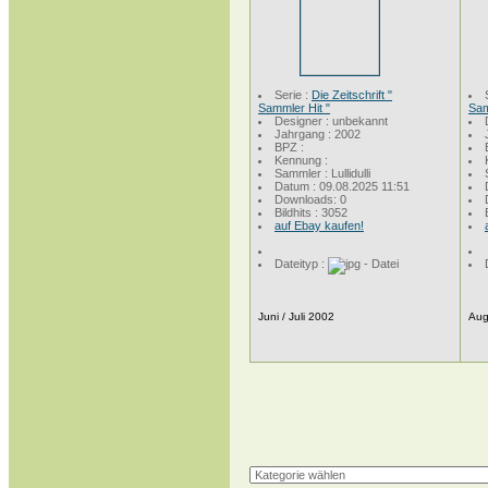
Serie :
Die Zeitschrift "
Sammler Hit "
Sam
Designer : unbekannt
Jahrgang : 2002
BPZ :
Kennung :
Sammler : Lullidulli
Datum : 09.08.2025 11:51
Downloads: 0
Bildhits : 3052
auf Ebay kaufen!
Dateityp :
Juni / Juli 2002
Aug