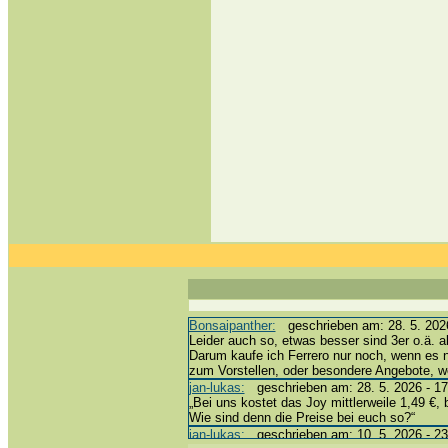
Bonsaipanther:
geschrieben am: 28. 5. 2026
Leider auch so, etwas besser sind 3er o.ä. a
Darum kaufe ich Ferrero nur noch, wenn es 
zum Vorstellen, oder besondere Angebote, 
jan-lukas:
geschrieben am: 28. 5. 2026 - 17
„Bei uns kostet das Joy mittlerweile 1,49 €, 
Wie sind denn die Preise bei euch so?“
jan-lukas:
geschrieben am: 10. 5. 2026 - 23