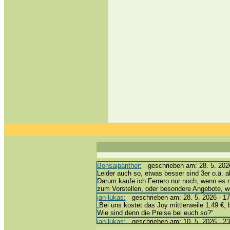
Bonsaipanther:
geschrieben am: 28. 5. 2026
Leider auch so, etwas besser sind 3er o.ä. a
Darum kaufe ich Ferrero nur noch, wenn es 
zum Vorstellen, oder besondere Angebote, 
jan-lukas:
geschrieben am: 28. 5. 2026 - 17
„Bei uns kostet das Joy mittlerweile 1,49 €, 
Wie sind denn die Preise bei euch so?“
jan-lukas:
geschrieben am: 10. 5. 2026 - 23
erledigt *bussi*