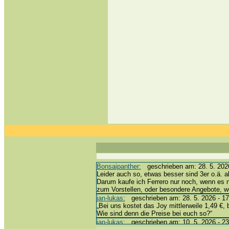
Bonsaipanther:
geschrieben am: 28. 5. 2026
Leider auch so, etwas besser sind 3er o.ä. a
Darum kaufe ich Ferrero nur noch, wenn es 
zum Vorstellen, oder besondere Angebote, 
jan-lukas:
geschrieben am: 28. 5. 2026 - 17
„Bei uns kostet das Joy mittlerweile 1,49 €, 
Wie sind denn die Preise bei euch so?“
jan-lukas:
geschrieben am: 10. 5. 2026 - 23